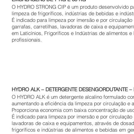
O HYDRO STRONG CIP é um produto desenvolvido para
limpeza de frigoríficos, indústrias de bebidas e indús
É indicado para limpeza por imersão e por circulaçã
garrafas, carretilhas, lavadoras de caixa e equipame
em Laticínios, Frigoríficos e Indústrias de alimentos 
profissionais.
HYDRO ALK – DETERGENTE DESENGORDUTANTE – 
O HYDRO ALK é um detergente alcalino formulado com 
aumentando a eficiência da limpeza por circulação e 
Proporciona economia com baixa concentração de uso
É indicado para limpeza por imersão e por circulação 
lavadoras de caixa e equipamentos, através de dosado
frigoríficos e indústrias de alimentos e bebidas em ger