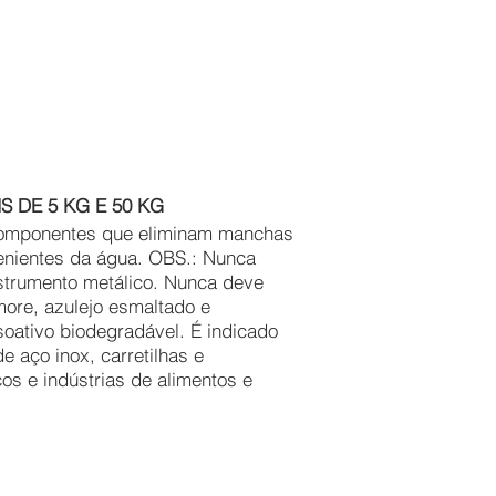
 DE 5 KG E 50 KG
omponentes que eliminam manchas
enientes da água. OBS.: Nunca
strumento metálico. Nunca deve
ore, azulejo esmaltado e
soativo biodegradável. É indicado
 aço inox, carretilhas e
icos e indústrias de alimentos e