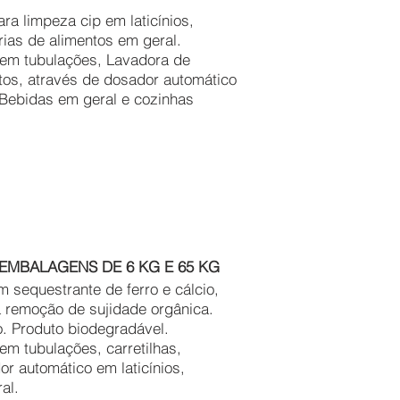
 limpeza cip em laticínios,
trias de alimentos em geral.
o em tubulações, Lavadora de
ntos, através de dosador automático
e Bebidas em geral e cozinhas
EMBALAGENS DE 6 KG E 65 KG
sequestrante de ferro e cálcio,
a remoção de sujidade orgânica.
. Produto biodegradável.
em tubulações, carretilhas,
r automático em laticínios,
al.