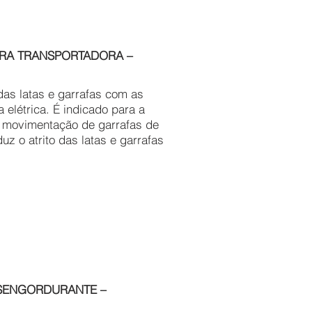
EIRA TRANSPORTADORA –
as latas e garrafas com as
elétrica. É indicado para a
 a movimentação de garrafas de
uz o atrito das latas e garrafas
ESENGORDURANTE –