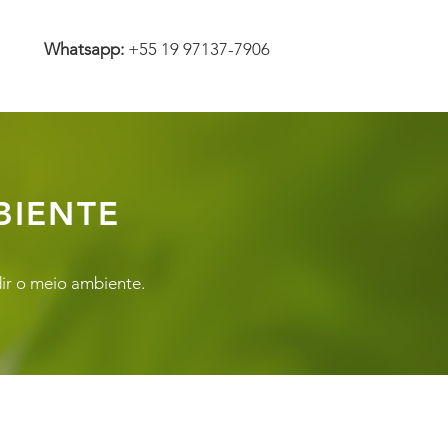
Whatsapp:
​+55 19 9
7137-7906
BIENTE
ir o meio ambiente.