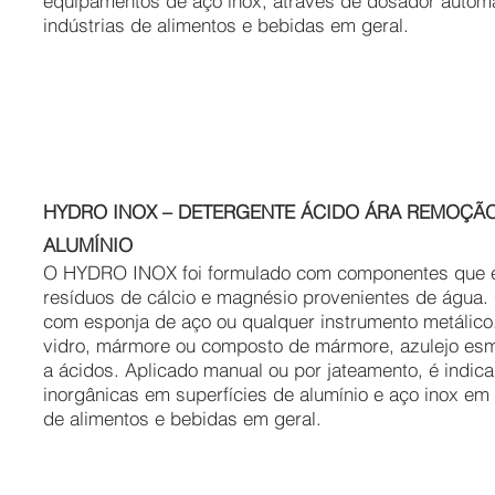
equipamentos de aço inox, através de dosador automátic
indústrias de alimentos e bebidas em geral.
HYDRO INOX – DETERGENTE ÁCIDO ÁRA REMOÇÃO
ALUMÍNIO
O HYDRO INOX foi formulado com componentes que e
resíduos de cálcio e magnésio provenientes de água.
com esponja de aço ou qualquer instrumento metálico
vidro, mármore ou composto de mármore, azulejo esma
a ácidos. Aplicado manual ou por jateamento, é indi
inorgânicas em superfícies de alumínio e aço inox em La
de alimentos e bebidas em geral.