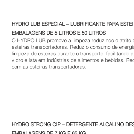
HYDRO LUB ESPECIAL – LUBRIFICANTE PARA EST
EMBALAGENS DE 5 LITROS E 50 LITROS
O HYDRO LUB promove a limpeza reduzindo o atrito d
esteiras transportadoras. Reduz o consumo de energia 
limpeza de esteiras durante o transporte, facilitando
vidro e lata em Indústrias de alimentos e bebidas. Red
com as esteiras transportadoras.
HYDRO STRONG CIP – DETERGENTE ALCALINO D
EMBALAGENS DE 7 KG E 65 KG