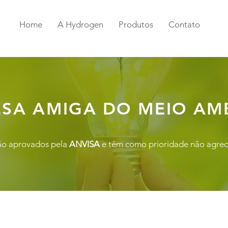
Home
A Hydrogen
Produtos
Contato
SA AMIGA DO MEIO AM
ão aprovados pela
ANVISA
e têm como prioridade não agred