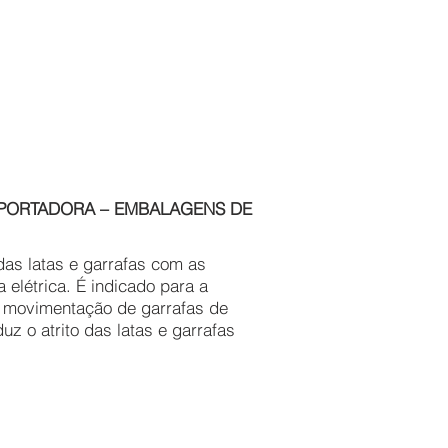
SPORTADORA – EMBALAGENS DE
as latas e garrafas com as
elétrica. É indicado para a
 a movimentação de garrafas de
uz o atrito das latas e garrafas