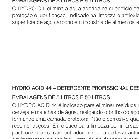
EMBALAGENS DE 5 LITROS E 50 LITROS
O HYDRO OIL elimina a água aderida na superfície da
proteção e lubrificação. Indicado na limpeza e antio
superfície de aço carbono em indústria de alimentos e 
HYDRO ACID 44 – DETERGENTE PROFISSIONAL DE
EMBALAGENS DE 5 LITROS E 50 LITROS
O HYDRO ACID 44 é indicado para eliminar resíduos 
cerveja e manchas de água, realçando o brilho do aço i
formando uma camada protetora. Não é corrosivo qu
recomendações. É indicado para limpeza por imersão 
pasteurizadores, concentrador, máquina de lavar aut