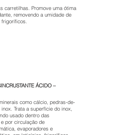
s carretilhas. Promove uma ótima
xidante, removendo a umidade de
frigoríficos.
SINCRUSTANTE ÁCIDO –
minerais como cálcio, pedras-de-
nox. Trata a superfície do inox,
ando usado dentro das
e por circulação de
omática, evaporadores e