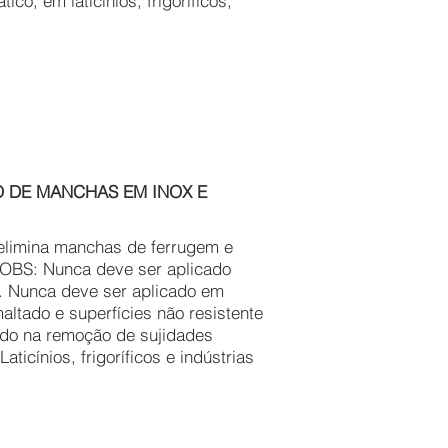
o, em laticínios, frigoríficos,
 DE MANCHAS EM INOX E
limina manchas de ferrugem e
 OBS: Nunca deve ser aplicado
. Nunca deve ser aplicado em
ltado e superfícies não resistente
cado na remoção de sujidades
ticínios, frigoríficos e indústrias