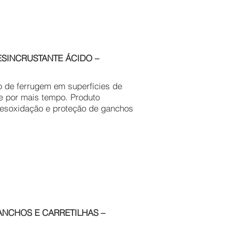
ESINCRUSTANTE ÁCIDO –
 de ferrugem em superfícies de
de por mais tempo. Produto
 desoxidação e proteção de ganchos
ANCHOS E CARRETILHAS –